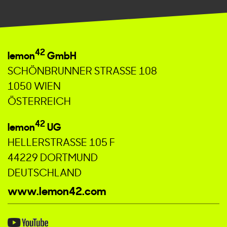
42
lemon
GmbH
SCHÖNBRUNNER STRASSE 108
1050 WIEN
ÖSTERREICH
42
lemon
UG
HELLERSTRASSE 105 F
44229 DORTMUND
DEUTSCHLAND
www.lemon42.com