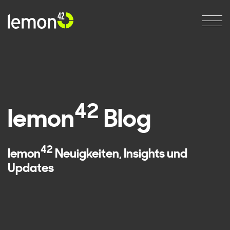
42
lemon
Blog
42
lemon
Neuigkeiten, Insights und
Updates